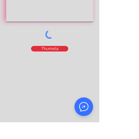
Thumela