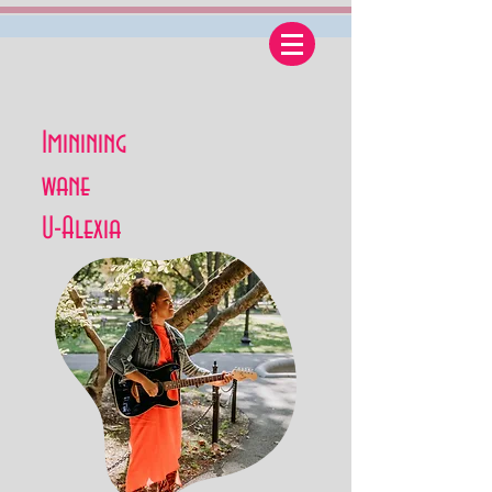
Iminining
wane
U-Alexia